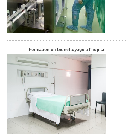
Formation en bionettoyage à l'hôpital