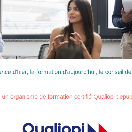
ence d'hier, la formation d'aujourd'hui, le conseil d
 un organisme de formation certifié Qualiopi depui