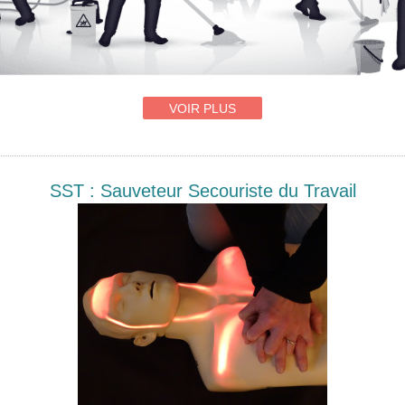
VOIR PLUS
SST : Sauveteur Secouriste du Travail