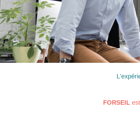
L'expéri
FORSEIL
est