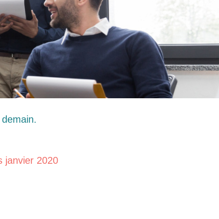
e demain.
s janvier 2020