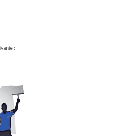
ivante :